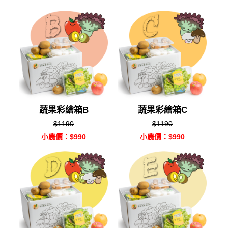
蔬果彩繪箱B
蔬果彩繪箱C
$1190
$1190
小農價：$990
小農價：$990