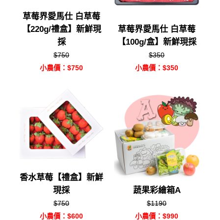
草莓界愛馬仕 白草莓
【220g/禮盒】新鮮現
草莓界愛馬仕 白草莓
採
【100g/盒】新鮮現採
$750
$350
小農價：$750
小農價：$350
香水草莓【禮盒】新鮮
現採
蔬果彩繪箱A
$750
$1190
小農價：$600
小農價：$990