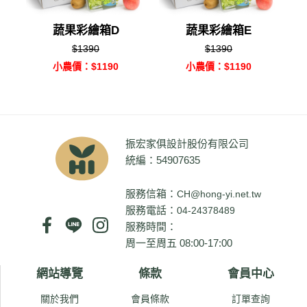
蔬果彩繪箱D
蔬果彩繪箱E
$1390
$1390
小農價：$1190
小農價：$1190
振宏家俱設計股份有限公司
統編：54907635
服務信箱：
CH@hong-yi.net.tw
服務電話：
04-24378489
服務時間：
周一至周五 08:00-17:00
網站導覽
條款
會員中心
關於我們
會員條款
訂單查詢