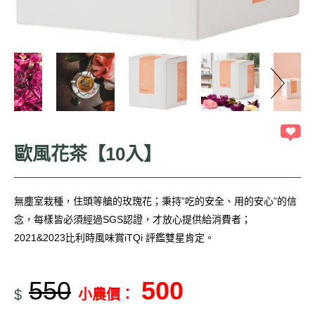
歐風花茶【10入】
無塵室栽種，住頭等艙的玫瑰花；秉持”吃的安全、用的安心”的信
念，每樣皆必須經過SGS認證，才放心提供給消費者；
2021&2023比利時風味賞iTQi 評鑑雙星肯定。
550
500
$
小農價：