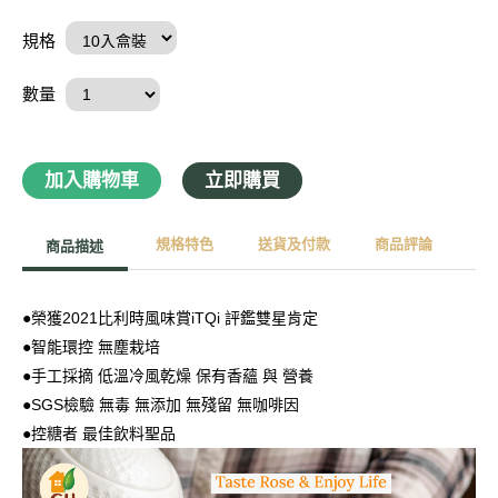
規格
數量
加入購物車
立即購買
規格特色
送貨及付款
商品評論
商品描述
●榮獲2021比利時風味賞iTQi 評鑑雙星肯定
●智能環控 無塵栽培
●手工採摘 低溫冷風乾燥 保有香蘊 與 營養
●SGS檢驗 無毒 無添加 無殘留 無咖啡因
●控糖者 最佳飲料聖品