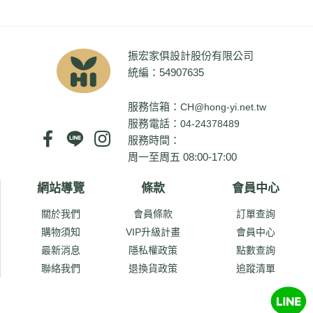
振宏家俱設計股份有限公司
統編：54907635
服務信箱：
CH@hong-yi.net.tw
服務電話：
04-24378489
服務時間：
周一至周五 08:00-17:00
網站導覽
條款
會員中心
關於我們
會員條款
訂單查詢
購物須知
VIP升級計畫
會員中心
最新消息
隱私權政策
點數查詢
聯絡我們
退換貨政策
追蹤清單